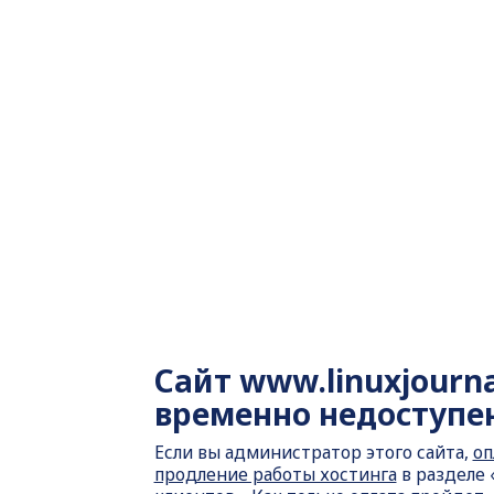
Сайт
www.linuxjourna
временно недоступе
Если вы администратор этого сайта,
оп
продление работы хостинга
в разделе 