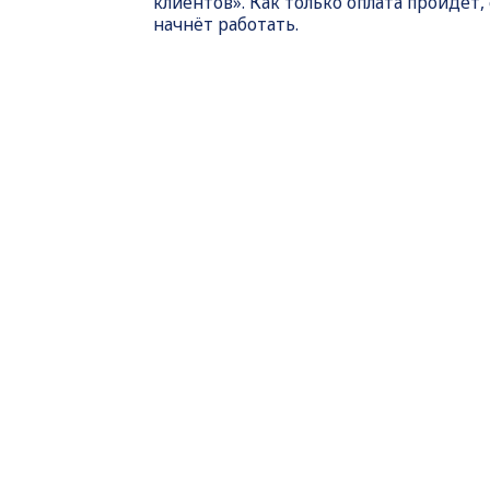
клиентов». Как только оплата пройдет,
начнёт работать.